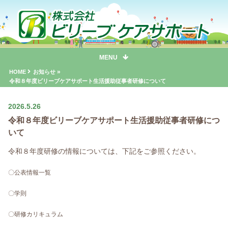
MENU
»
HOME
お知らせ
令和８年度ビリーブケアサポート生活援助従事者研修について
2026.5.26
令和８年度ビリーブケアサポート生活援助従事者研修につ
いて
令和８年度研修の情報については、下記をご参照ください。
〇公表情報一覧
〇学則
〇研修カリキュラム