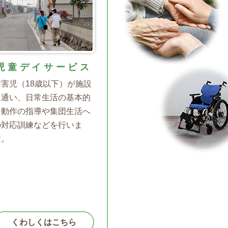
児童デイサービス
障害児（18歳以下）が施設
に通い、日常生活の基本的
な動作の指導や集団生活へ
の対応訓練などを行いま
す。
くわしくはこちら