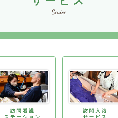
サービス
訪問看護
訪問入浴
ステーション
サービス