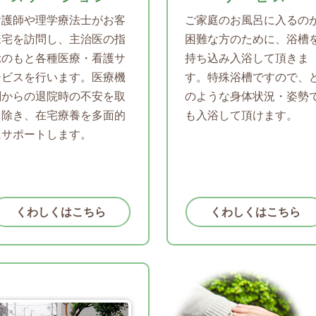
看護師や理学療法士がお客
ご家庭のお風呂に入るの
様宅を訪問し、主治医の指
困難な方のために、浴槽
示のもと各種医療・看護サ
持ち込み入浴して頂きま
ービスを行います。医療機
す。特殊浴槽ですので、
関からの退院時の不安を取
のような身体状況・姿勢
り除き、在宅療養を多面的
も入浴して頂けます。
にサポートします。
くわしくはこちら
くわしくはこちら