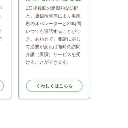
が
1日複数回の定期的な訪問
を
と、通信端末等により事業
所のオペレーターと24時間
ど
いつでも通話することがで
で
き、あわせて、要請に応じ
て必要があれば随時の訪問
介護（看護）サービスを受
けることができます。
くわしくはこちら