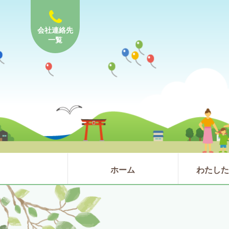
会社連絡先
一覧
ホーム
わたし