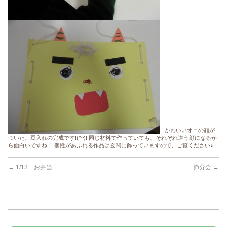
かわいいオニの顔が
ついた、豆入れの完成です!(^^)! 同じ材料で作っていても、それぞれ違う顔になるか
ら面白いですね！ 個性があふれる作品は玄関に飾っていますので、ご覧ください♪
←
1/13 お弁当
節分会
→