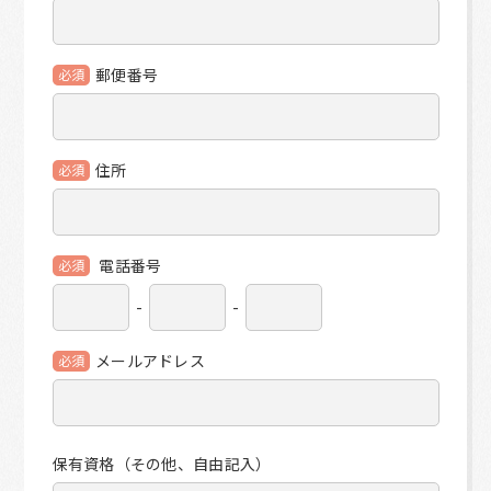
郵便番号
必須
住所
必須
電話番号
必須
-
-
メールアドレス
必須
保有資格（その他、自由記入）