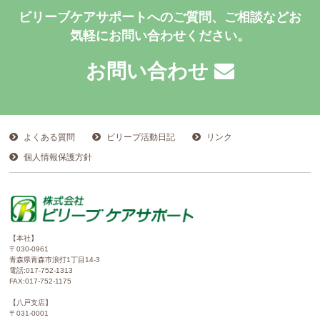
ビリーブケアサポートへのご質問、ご相談などお
気軽にお問い合わせください。
お問い合わせ
よくある質問
ビリーブ活動日記
リンク
個人情報保護方針
【本社】
〒030-0961
青森県青森市浪打1丁目14-3
電話:017-752-1313
FAX:017-752-1175
【八戸支店】
〒031-0001