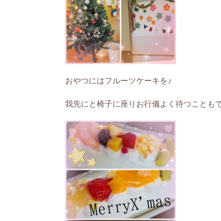
おやつにはフルーツケーキを♪
我先にと椅子に座りお行儀よく待つこともで