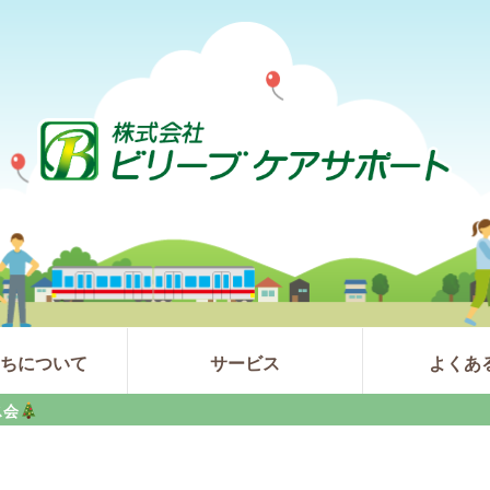
たちについて
サービス
よくあ
ス会