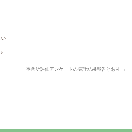
らい
♪
事業所評価アンケートの集計結果報告とお礼
→