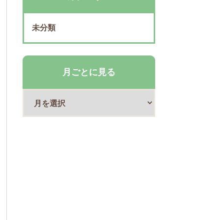
未分類
月ごとに見る