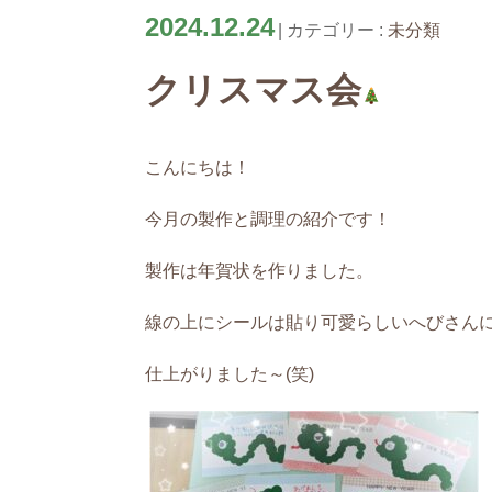
2024.12.24
カテゴリー :
未分類
クリスマス会
こんにちは！
今月の製作と調理の紹介です！
製作は年賀状を作りました。
線の上にシールは貼り可愛らしいへびさん
仕上がりました～(笑)