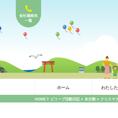
会社連絡先
一覧
ホーム
わたし
»
»
HOME
ビリーブ活動日記
未分類
クリスマ